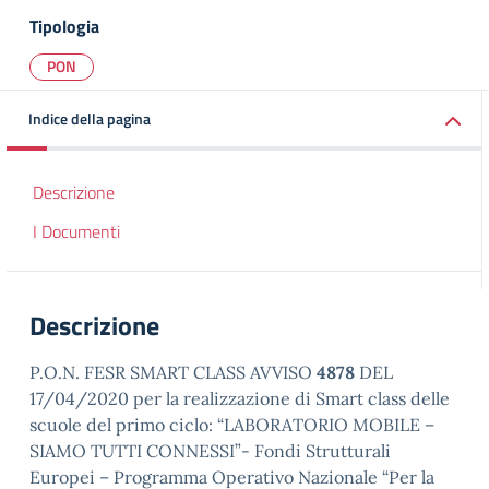
Tipologia
PON
Indice della pagina
Descrizione
I Documenti
Descrizione
P.O.N. FESR SMART CLASS AVVISO
4878
DEL
17/04/2020 per la realizzazione di Smart class delle
scuole del primo ciclo: “LABORATORIO MOBILE –
SIAMO TUTTI CONNESSI”- Fondi Strutturali
Europei – Programma Operativo Nazionale “Per la