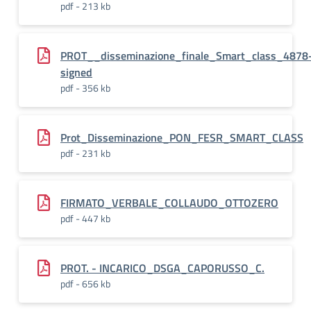
pdf - 213 kb
PROT__disseminazione_finale_Smart_class_4878
signed
pdf - 356 kb
Prot_Disseminazione_PON_FESR_SMART_CLASS
pdf - 231 kb
FIRMATO_VERBALE_COLLAUDO_OTTOZERO
pdf - 447 kb
PROT. - INCARICO_DSGA_CAPORUSSO_C.
pdf - 656 kb