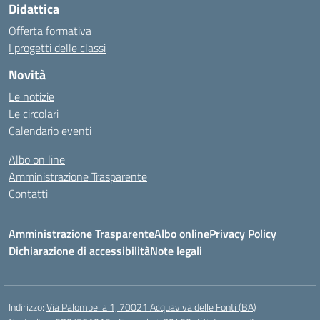
Didattica
Offerta formativa
I progetti delle classi
Novità
Le notizie
Le circolari
Calendario eventi
Albo on line
Amministrazione Trasparente
Contatti
Amministrazione Trasparente
Albo online
Privacy Policy
Dichiarazione di accessibilità
Note legali
Indirizzo:
Via Palombella 1, 70021 Acquaviva delle Fonti (BA)