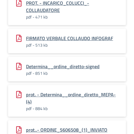
PROT. - INCARICO_COLUCCI_-
COLLAUDATORE
pdf - 471 kb
FIRMATO VERBALE COLLAUDO INFOGRAF
pdf - 513 kb
Determina__ordine_diretto-signed
pdf - 851 kb
prot. - Determina__ordine_diretto_MEPA-
(4)
pdf - 884 kb
prot..- ORDINE_5606508_(1)_INVIATO