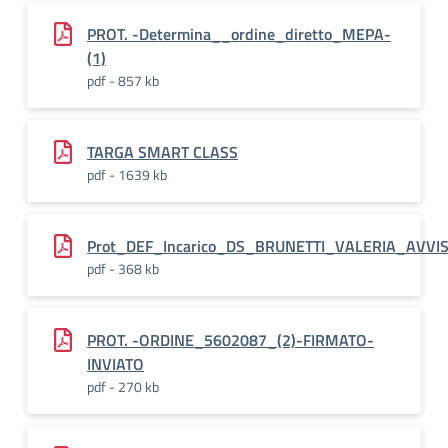
PROT. -Determina__ordine_diretto_MEPA-
(1)
pdf - 857 kb
TARGA SMART CLASS
pdf - 1639 kb
Prot_DEF_Incarico_DS_BRUNETTI_VALERIA_AVV
pdf - 368 kb
PROT. -ORDINE_5602087_(2)-FIRMATO-
INVIATO
pdf - 270 kb