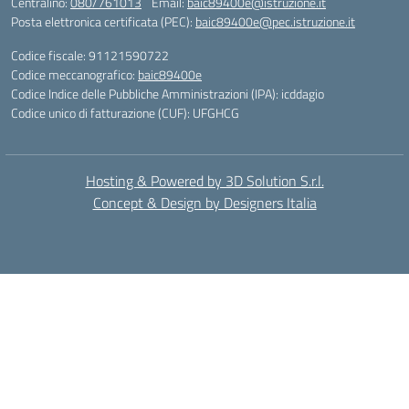
Centralino:
080/761013
Email:
baic89400e@istruzione.it
Posta elettronica certificata (PEC):
baic89400e@pec.istruzione.it
Codice fiscale: 91121590722
Codice meccanografico:
baic89400e
Codice Indice delle Pubbliche Amministrazioni (IPA): icddagio
Codice unico di fatturazione (CUF): UFGHCG
Hosting & Powered by 3D Solution S.r.l.
Concept & Design by Designers Italia