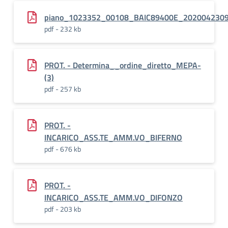
piano_1023352_00108_BAIC89400E_202004230
pdf - 232 kb
PROT. - Determina__ordine_diretto_MEPA-
(3)
pdf - 257 kb
PROT. -
INCARICO_ASS.TE_AMM.VO_BIFERNO
pdf - 676 kb
PROT. -
INCARICO_ASS.TE_AMM.VO_DIFONZO
pdf - 203 kb