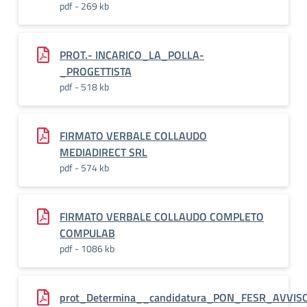
pdf - 269 kb
PROT.- INCARICO_LA_POLLA-
_PROGETTISTA
pdf - 518 kb
FIRMATO VERBALE COLLAUDO
MEDIADIRECT SRL
pdf - 574 kb
FIRMATO VERBALE COLLAUDO COMPLETO
COMPULAB
pdf - 1086 kb
prot_Determina__candidatura_PON_FESR_AVVIS