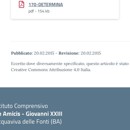
170-DETERMINA
pdf - 154 kb
Pubblicato:
20.02.2015
-
Revisione:
20.02.2015
Eccetto dove diversamente specificato, questo articolo è stato 
Creative Commons Attribuzione 4.0 Italia.
tituto Comprensivo
 Amicis - Giovanni XXIII
quaviva delle Fonti (BA)
Visita la pagina iniziale della scuola