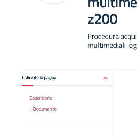
multimed
z200
Procedura acquis
multimediali lo
Indice della pagina
Descrizione
Il Documento