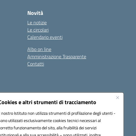
Novità
Le notizie
Le circolari
Calendario eventi
Albo on line
Amministrazione Trasparente
Contatti
Cookies e altri strumenti di tracciamento
Il nostro Istituto non utilizza strumenti di profilazione degli utenti -
9400e@pec.istruzione.it
sono utilizzati esclusivamente cookies tecnici necessari al
corretto funzionamento del sito, alla fruibilità dei servizi
istituzionali e alla sua accessibilità – sono utilizzati, inoltre,