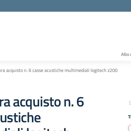
Albo 
ra acquisto n. 6 casse acustiche multimediali logitech z200
a acquisto n. 6
ustiche
T