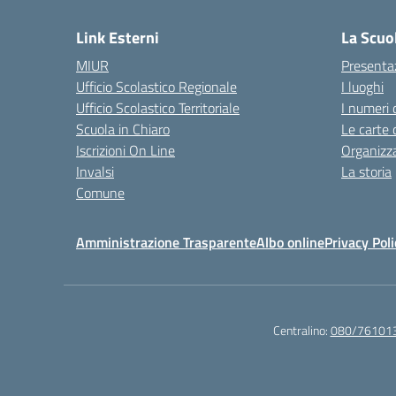
Link Esterni
La Scuo
MIUR
Presenta
Ufficio Scolastico Regionale
I luoghi
Ufficio Scolastico Territoriale
I numeri 
Scuola in Chiaro
Le carte 
Iscrizioni On Line
Organizz
Invalsi
La storia
Comune
Amministrazione Trasparente
Albo online
Privacy Poli
Centralino:
080/76101