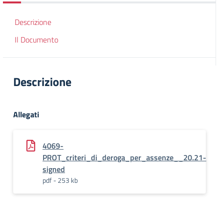
Descrizione
Il Documento
Descrizione
Allegati
4069-
PROT_criteri_di_deroga_per_assenze__20.21-
signed
pdf - 253 kb