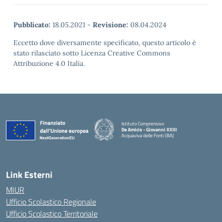
Pubblicato:
18.05.2021
-
Revisione:
08.04.2024
Eccetto dove diversamente specificato, questo articolo è
stato rilasciato sotto Licenza Creative Commons
Attribuzione 4.0 Italia.
Istituto Comprensivo
De Amicis - Giovanni XXIII
Acquaviva delle Fonti (BA)
— Visita la pagina iniziale della scuola
Link Esterni
MIUR
Ufficio Scolastico Regionale
Ufficio Scolastico Territoriale