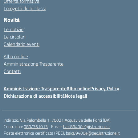
Offerta formativa
I progetti delle classi
Novità
Le notizie
Le circolari
Calendario eventi
Albo on line
Amministrazione Trasparente
Contatti
Amministrazione Trasparente
Albo online
Privacy Policy
Dichiarazione di accessibilità
Note legali
Indirizzo:
Via Palombella 1, 70021 Acquaviva delle Fonti (BA)
Centralino:
080/761013
Email:
baic89400e@istruzione.it
Posta elettronica certificata (PEC):
baic89400e@pec.istruzione.it