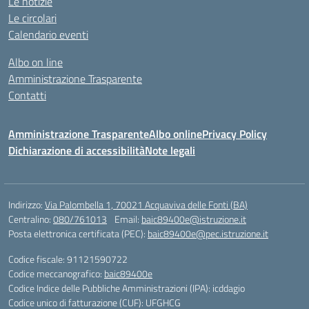
Le notizie
Le circolari
Calendario eventi
Albo on line
Amministrazione Trasparente
Contatti
Amministrazione Trasparente
Albo online
Privacy Policy
Dichiarazione di accessibilità
Note legali
Indirizzo:
Via Palombella 1, 70021 Acquaviva delle Fonti (BA)
Centralino:
080/761013
Email:
baic89400e@istruzione.it
Posta elettronica certificata (PEC):
baic89400e@pec.istruzione.it
Codice fiscale: 91121590722
Codice meccanografico:
baic89400e
Codice Indice delle Pubbliche Amministrazioni (IPA): icddagio
Codice unico di fatturazione (CUF): UFGHCG