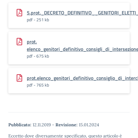
5.prot._DECRETO_DEFINITIVO__GENITORI_ELETTI_
pdf - 251 kb
prot.
elenco_genitori_definitivo_consigli_di_intersezio
pdf - 675 kb
prot.elenco_genitori_definitivo_consiglio_di_inte
pdf - 765 kb
Pubblicato:
12.11.2019
-
Revisione:
15.01.2024
Eccetto dove diversamente specificato, questo articolo è