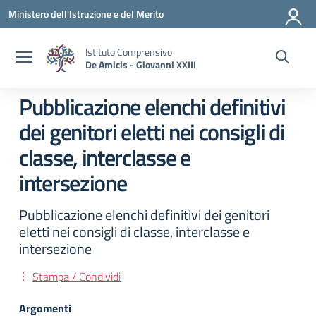
Vai ai contenuti
Vai al menu di navigazione
Vai al footer
Ministero dell'Istruzione e del Merito
Istituto Comprensivo
De Amicis - Giovanni XXIII
Pubblicazione elenchi definitivi
dei genitori eletti nei consigli di
classe, interclasse e
intersezione
Pubblicazione elenchi definitivi dei genitori
eletti nei consigli di classe, interclasse e
intersezione
Stampa / Condividi
Argomenti