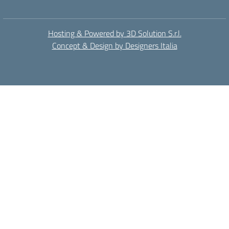
Hosting & Powered by 3D Solution S.r.l.
Concept & Design by Designers Italia