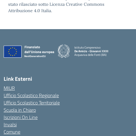
stato rilasciato sotto Licenza Creative Commons
Attribuzione 4.0 Italia.
Istituto Comprensivo
De Amicis - Giovanni XXIII
Acquaviva delle Fonti (BA)
— Visita la pagina iniziale della scuola
Link Esterni
MIUR
Ufficio Scolastico Regionale
Ufficio Scolastico Territoriale
Scuola in Chiaro
Iscrizioni On Line
Invalsi
Comune