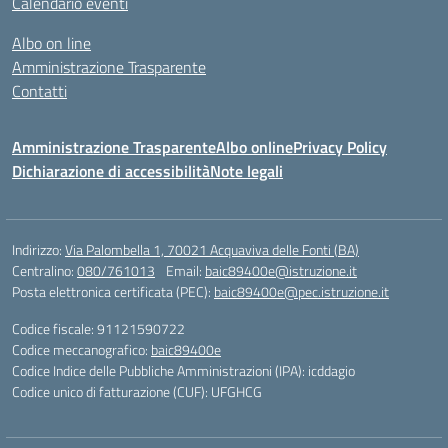
Calendario eventi
Albo on line
Amministrazione Trasparente
Contatti
Amministrazione Trasparente
Albo online
Privacy Policy
Dichiarazione di accessibilità
Note legali
Indirizzo:
Via Palombella 1, 70021 Acquaviva delle Fonti (BA)
Centralino:
080/761013
Email:
baic89400e@istruzione.it
Posta elettronica certificata (PEC):
baic89400e@pec.istruzione.it
Codice fiscale: 91121590722
Codice meccanografico:
baic89400e
Codice Indice delle Pubbliche Amministrazioni (IPA): icddagio
Codice unico di fatturazione (CUF): UFGHCG