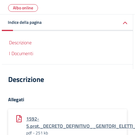
Albo online
Indice della pagina
Descrizione
I Documenti
Descrizione
Allegati
1592-
5.prot._DECRETO_DEFINITIVO__GENITORI_ELETTI_
pdf - 251 kb