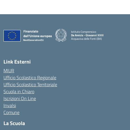
Istituto Comprensivo
De Amicis - Giovanni XXIII
Acquaviva delle Fonti (BA)
— Visita la pagina iniziale della scuola
Link Esterni
MIUR
Ufficio Scolastico Regionale
Ufficio Scolastico Territoriale
Scuola in Chiaro
Iscrizioni On Line
Invalsi
Comune
La Scuola