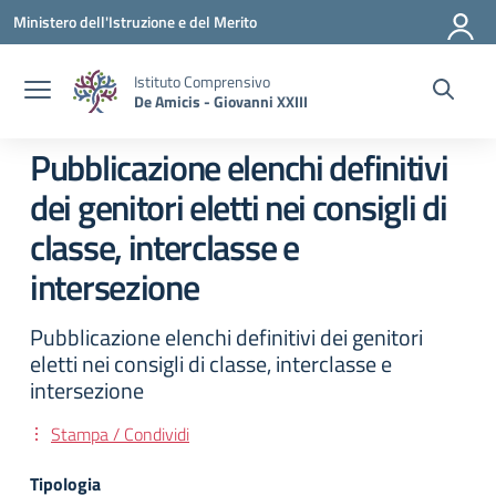
Vai ai contenuti
Vai al menu di navigazione
Vai al footer
Ministero dell'Istruzione e del Merito
Istituto Comprensivo
De Amicis - Giovanni XXIII
Pubblicazione elenchi definitivi
dei genitori eletti nei consigli di
classe, interclasse e
intersezione
Pubblicazione elenchi definitivi dei genitori
eletti nei consigli di classe, interclasse e
intersezione
Stampa / Condividi
Tipologia