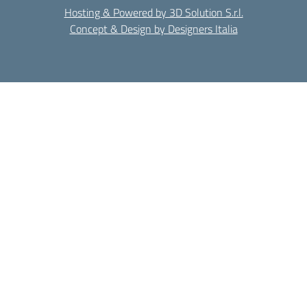
Hosting & Powered by 3D Solution S.r.l.
Concept & Design by Designers Italia