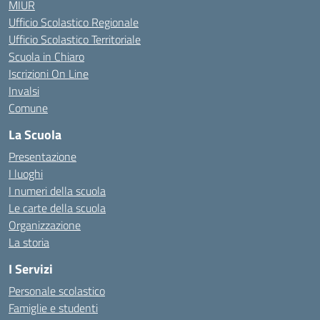
MIUR
Ufficio Scolastico Regionale
Ufficio Scolastico Territoriale
Scuola in Chiaro
Iscrizioni On Line
Invalsi
Comune
La Scuola
Presentazione
I luoghi
I numeri della scuola
Le carte della scuola
Organizzazione
La storia
I Servizi
Personale scolastico
Famiglie e studenti