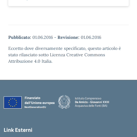
Pubblicato:
01.06.2016
-
Revisione:
01.06.2016
Eccetto dove diversamente specificato, questo articolo è
stato rilasciato sotto Licenza Creative Commons
Attribuzione 4.0 Italia.
Istituto Comprensivo
De Amicis - Giovanni XXIII
Acquaviva delle Fonti (BA)
— Visita la pagina iniziale della scuola
Link Esterni