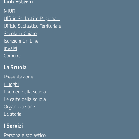
Link Esterni
MIUR
Ufficio Scolastico Regionale
Ufficio Scolastico Territoriale
Scuola in Chiaro
Iscrizioni On Line
Invalsi
Comune
La Scuola
Presentazione
I luoghi
I numeri della scuola
Le carte della scuola
Organizzazione
La storia
I Servizi
Personale scolastico