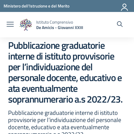
Vai ai contenuti
Vai al menu di navigazione
Vai al footer
Ministero dell'Istruzione e del Merito
Istituto Comprensivo
De Amicis - Giovanni XXIII
Pubblicazione graduatorie
interne di istituto provvisorie
per l’individuazione del
personale docente, educativo e
ata eventualmente
soprannumerario a.s 2022/23.
Pubblicazione graduatorie interne di istituto
provvisorie per l’individuazione del personale
docente, educativo e ata eventualmente