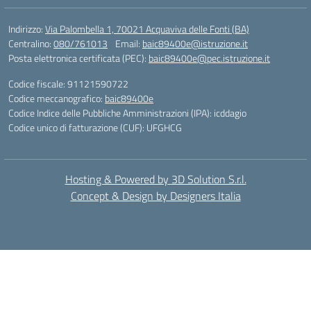
Indirizzo:
Via Palombella 1, 70021 Acquaviva delle Fonti (BA)
Centralino:
080/761013
Email:
baic89400e@istruzione.it
Posta elettronica certificata (PEC):
baic89400e@pec.istruzione.it
Codice fiscale: 91121590722
Codice meccanografico:
baic89400e
Codice Indice delle Pubbliche Amministrazioni (IPA): icddagio
Codice unico di fatturazione (CUF): UFGHCG
Hosting & Powered by 3D Solution S.r.l.
Concept & Design by Designers Italia