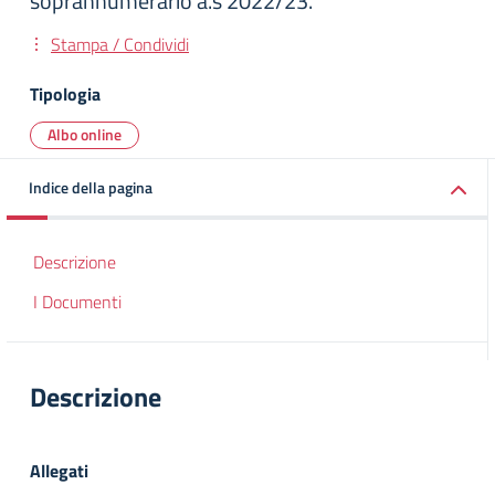
soprannumerario a.s 2022/23.
Stampa / Condividi
Tipologia
Albo online
Indice della pagina
Descrizione
I Documenti
Descrizione
Allegati