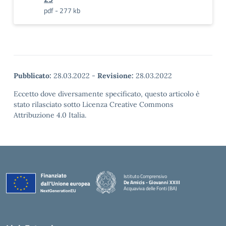
pdf - 277 kb
Pubblicato:
28.03.2022
-
Revisione:
28.03.2022
Eccetto dove diversamente specificato, questo articolo è
stato rilasciato sotto Licenza Creative Commons
Attribuzione 4.0 Italia.
Istituto Comprensivo
De Amicis - Giovanni XXIII
Acquaviva delle Fonti (BA)
— Visita la pagina iniziale della scuola