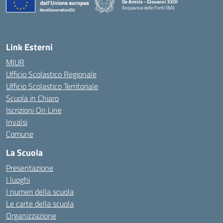
De Amicis - Giovanni XXIII
Acquaviva delle Fonti (BA)
— Visita la pagina iniziale della scuola
Link Esterni
MIUR
Ufficio Scolastico Regionale
Ufficio Scolastico Territoriale
Scuola in Chiaro
Iscrizioni On Line
Invalsi
Comune
La Scuola
Presentazione
I luoghi
I numeri della scuola
Le carte della scuola
Organizzazione