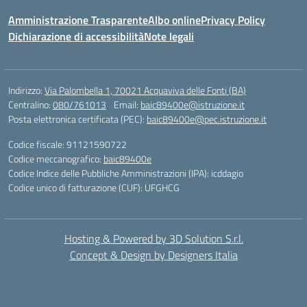
Amministrazione Trasparente
Albo online
Privacy Policy
Dichiarazione di accessibilità
Note legali
Indirizzo:
Via Palombella 1, 70021 Acquaviva delle Fonti (BA)
Centralino:
080/761013
Email:
baic89400e@istruzione.it
Posta elettronica certificata (PEC):
baic89400e@pec.istruzione.it
Codice fiscale: 91121590722
Codice meccanografico:
baic89400e
Codice Indice delle Pubbliche Amministrazioni (IPA): icddagio
Codice unico di fatturazione (CUF): UFGHCG
Hosting & Powered by 3D Solution S.r.l.
Concept & Design by Designers Italia