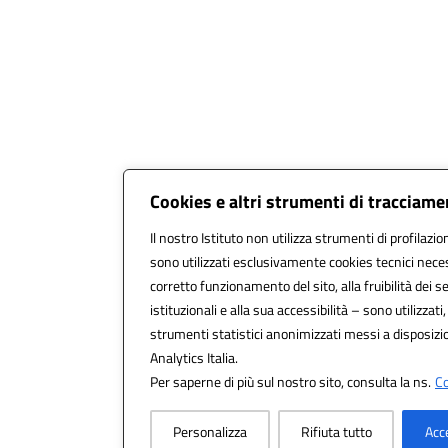
Cookies e altri strumenti di tracciam
Il nostro Istituto non utilizza strumenti di profilazio
sono utilizzati esclusivamente cookies tecnici neces
corretto funzionamento del sito, alla fruibilità dei se
istituzionali e alla sua accessibilità – sono utilizzati,
strumenti statistici anonimizzati messi a disposiz
Analytics Italia.
Per saperne di più sul nostro sito, consulta la ns.
Co
Personalizza
Rifiuta tutto
Acc