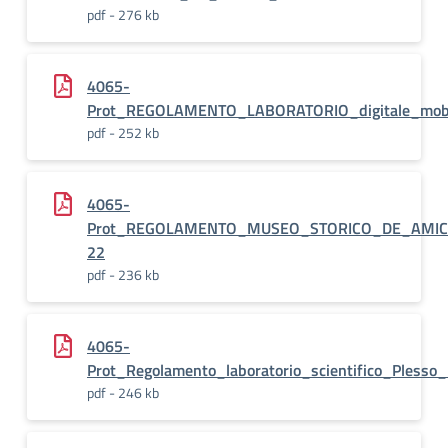
pdf - 276 kb
4065-
Prot_REGOLAMENTO_LABORATORIO_digitale_mobi
pdf - 252 kb
4065-
Prot_REGOLAMENTO_MUSEO_STORICO_DE_AMICI
22
pdf - 236 kb
4065-
Prot_Regolamento_laboratorio_scientifico_Plesso
pdf - 246 kb