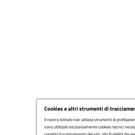
Cookies e altri strumenti di tracciame
Il nostro Istituto non utilizza strumenti di profilazion
sono utilizzati esclusivamente cookies tecnici neces
corretto funzionamento del sito, alla fruibilità dei se