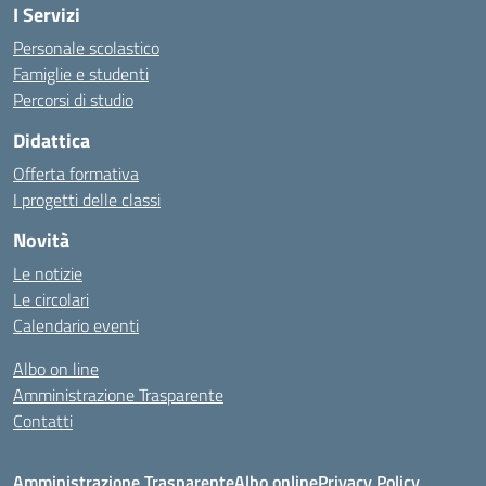
I Servizi
Personale scolastico
Famiglie e studenti
Percorsi di studio
Didattica
Offerta formativa
I progetti delle classi
Novità
Le notizie
Le circolari
Calendario eventi
Albo on line
Amministrazione Trasparente
Contatti
Amministrazione Trasparente
Albo online
Privacy Policy