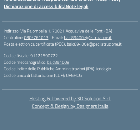
Dichiarazione di accessibilità
Note legali
Indirizzo:
Via Palombella 1, 70021 Acquaviva delle Fonti (BA)
Centralino:
080/761013
Email:
baic89400e@istruzione.it
Posta elettronica certificata (PEC):
baic89400e@pec.istruzione.it
Codice fiscale: 91121590722
Codice meccanografico:
baic89400e
Codice Indice delle Pubbliche Amministrazioni (IPA): icddagio
Codice unico di fatturazione (CUF): UFGHCG
Hosting & Powered by 3D Solution S.r.l.
Concept & Design by Designers Italia