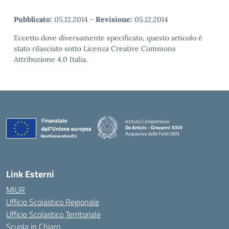
Pubblicato:
05.12.2014
-
Revisione:
05.12.2014
Eccetto dove diversamente specificato, questo articolo è
stato rilasciato sotto Licenza Creative Commons
Attribuzione 4.0 Italia.
Istituto Comprensivo
De Amicis - Giovanni XXIII
Acquaviva delle Fonti (BA)
— Visita la pagina iniziale della scuola
Link Esterni
MIUR
Ufficio Scolastico Regionale
Ufficio Scolastico Territoriale
Scuola in Chiaro