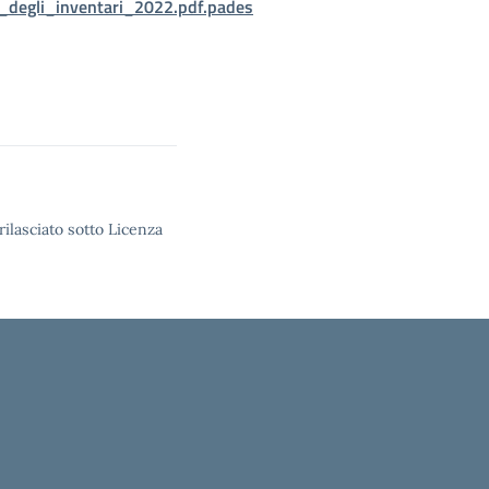
degli_inventari_2022.pdf.pades
rilasciato sotto Licenza