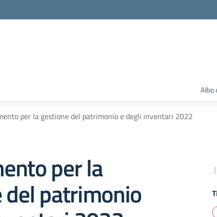
Albo 
ento per la gestione del patrimonio e degli inventari 2022
ento per la
 del patrimonio
T