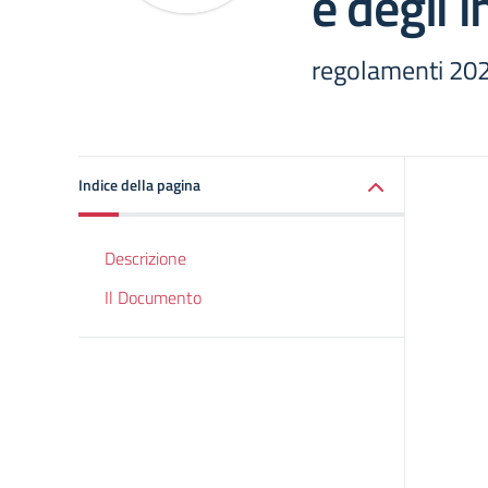
e degli 
regolamenti 20
Indice della pagina
Descrizione
Il Documento