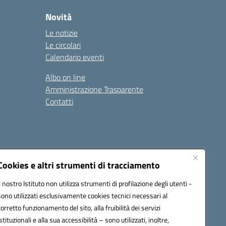
Novità
Le notizie
Le circolari
Calendario eventi
Albo on line
Amministrazione Trasparente
Contatti
Cookies e altri strumenti di tracciamento
Il nostro Istituto non utilizza strumenti di profilazione degli utenti -
9400e@pec.istruzione.it
sono utilizzati esclusivamente cookies tecnici necessari al
corretto funzionamento del sito, alla fruibilità dei servizi
istituzionali e alla sua accessibilità – sono utilizzati, inoltre,