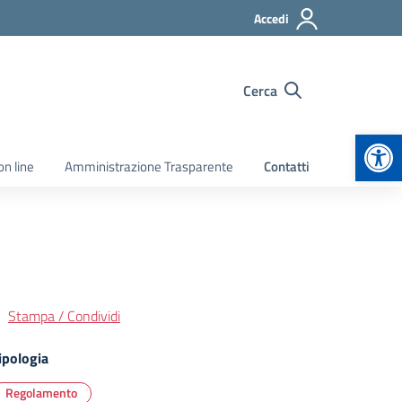
Accedi
Cerca
Apr
on line
Amministrazione Trasparente
Contatti
Stampa / Condividi
ipologia
Regolamento