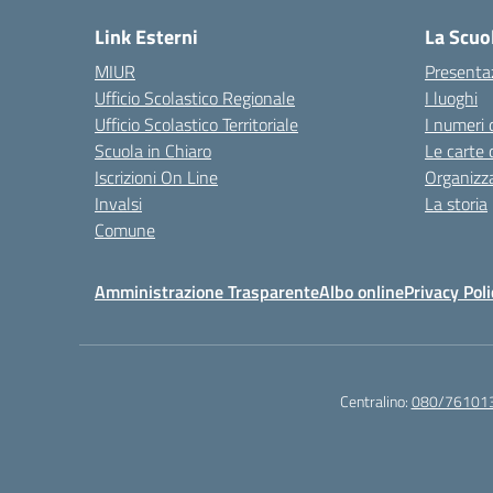
Link Esterni
La Scuo
MIUR
Presenta
Ufficio Scolastico Regionale
I luoghi
Ufficio Scolastico Territoriale
I numeri 
Scuola in Chiaro
Le carte 
Iscrizioni On Line
Organizz
Invalsi
La storia
Comune
Amministrazione Trasparente
Albo online
Privacy Poli
Centralino:
080/76101