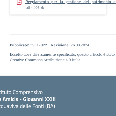
Regolamento_per_la_gestione_del_patrimonio_e_
pdf - 406 kb
Pubblicato:
29.11.2022
-
Revisione:
26.03.2024
Eccetto dove diversamente specificato, questo articolo è stato 
Creative Commons Attribuzione 4.0 Italia.
tituto Comprensivo
 Amicis - Giovanni XXIII
quaviva delle Fonti (BA)
Visita la pagina iniziale della scuola