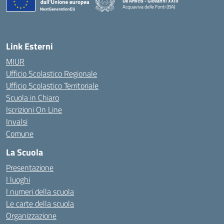
De Amicis - Giovanni XXIII
Acquaviva delle Fonti (BA)
— Visita la pagina iniziale della scuola
Link Esterni
MIUR
Ufficio Scolastico Regionale
Ufficio Scolastico Territoriale
Scuola in Chiaro
Iscrizioni On Line
Invalsi
Comune
La Scuola
Presentazione
I luoghi
I numeri della scuola
Le carte della scuola
Organizzazione