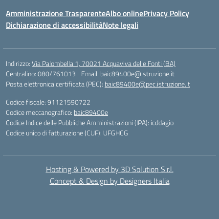
Amministrazione Trasparente
Albo online
Privacy Policy
Dichiarazione di accessibilità
Note legali
Indirizzo:
Via Palombella 1, 70021 Acquaviva delle Fonti (BA)
Centralino:
080/761013
Email:
baic89400e@istruzione.it
Posta elettronica certificata (PEC):
baic89400e@pec.istruzione.it
Codice fiscale: 91121590722
Codice meccanografico:
baic89400e
Codice Indice delle Pubbliche Amministrazioni (IPA): icddagio
Codice unico di fatturazione (CUF): UFGHCG
Hosting & Powered by 3D Solution S.r.l.
Concept & Design by Designers Italia