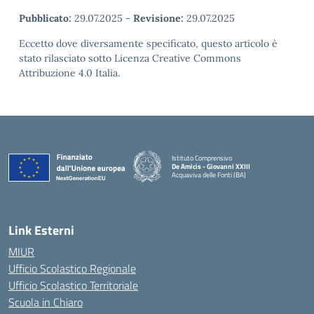
Pubblicato:
29.07.2025
-
Revisione:
29.07.2025
Eccetto dove diversamente specificato, questo articolo è
stato rilasciato sotto Licenza Creative Commons
Attribuzione 4.0 Italia.
Istituto Comprensivo
De Amicis - Giovanni XXIII
Acquaviva delle Fonti (BA)
— Visita la pagina iniziale della scuola
Link Esterni
MIUR
Ufficio Scolastico Regionale
Ufficio Scolastico Territoriale
Scuola in Chiaro