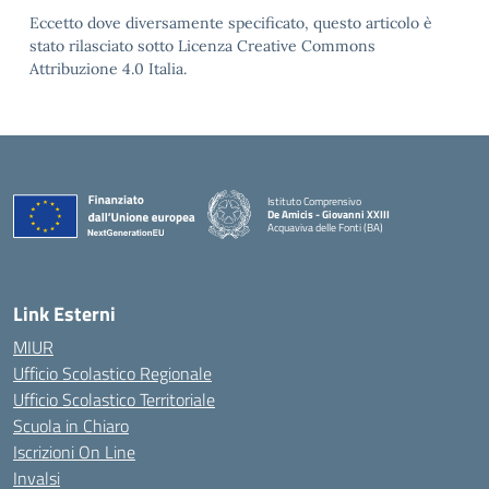
Eccetto dove diversamente specificato, questo articolo è
stato rilasciato sotto Licenza Creative Commons
Attribuzione 4.0 Italia.
Istituto Comprensivo
De Amicis - Giovanni XXIII
Acquaviva delle Fonti (BA)
— Visita la pagina iniziale della scuola
Link Esterni
MIUR
Ufficio Scolastico Regionale
Ufficio Scolastico Territoriale
Scuola in Chiaro
Iscrizioni On Line
Invalsi