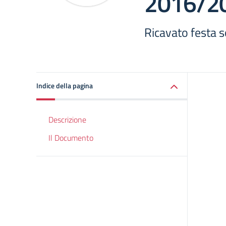
2016/2
Ricavato festa s
Indice della pagina
Descrizione
Il Documento