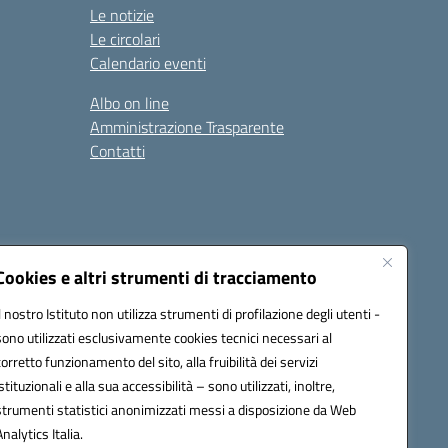
Le notizie
Le circolari
Calendario eventi
Albo on line
Amministrazione Trasparente
Contatti
Cookies e altri strumenti di tracciamento
Il nostro Istituto non utilizza strumenti di profilazione degli utenti -
9400e@pec.istruzione.it
sono utilizzati esclusivamente cookies tecnici necessari al
corretto funzionamento del sito, alla fruibilità dei servizi
istituzionali e alla sua accessibilità – sono utilizzati, inoltre,
strumenti statistici anonimizzati messi a disposizione da Web
Analytics Italia.