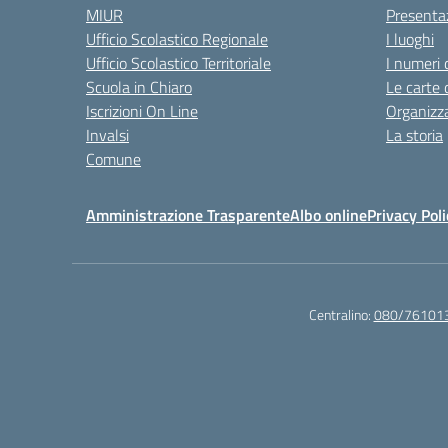
MIUR
Presenta
Ufficio Scolastico Regionale
I luoghi
Ufficio Scolastico Territoriale
I numeri 
Scuola in Chiaro
Le carte 
Iscrizioni On Line
Organizz
Invalsi
La storia
Comune
Amministrazione Trasparente
Albo online
Privacy Poli
Centralino:
080/76101