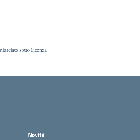
rilasciato sotto Licenza
Novità