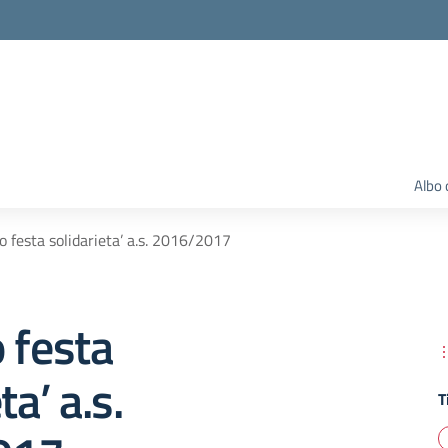
Albo 
o festa solidarieta’ a.s. 2016/2017
 festa
ta’ a.s.
T