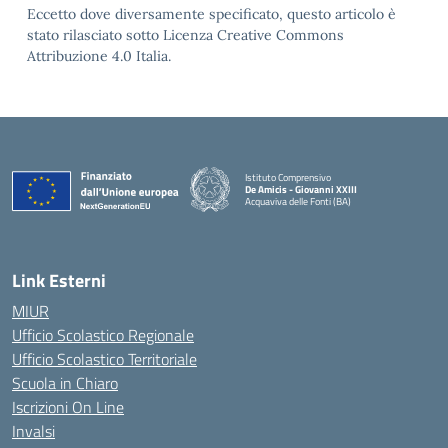
Eccetto dove diversamente specificato, questo articolo è
stato rilasciato sotto Licenza Creative Commons
Attribuzione 4.0 Italia.
Istituto Comprensivo
De Amicis - Giovanni XXIII
Acquaviva delle Fonti (BA)
— Visita la pagina iniziale della scuola
Link Esterni
MIUR
Ufficio Scolastico Regionale
Ufficio Scolastico Territoriale
Scuola in Chiaro
Iscrizioni On Line
Invalsi