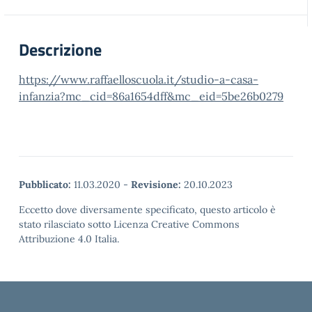
Descrizione
https://www.raffaelloscuola.it/studio-a-casa-
infanzia?mc_cid=86a1654dff&mc_eid=5be26b0279
Pubblicato:
11.03.2020
-
Revisione:
20.10.2023
Eccetto dove diversamente specificato, questo articolo è
stato rilasciato sotto Licenza Creative Commons
Attribuzione 4.0 Italia.