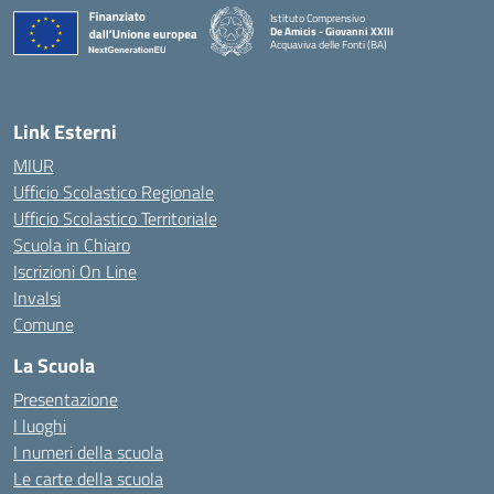
Istituto Comprensivo
De Amicis - Giovanni XXIII
Acquaviva delle Fonti (BA)
— Visita la pagina iniziale della scuola
Link Esterni
MIUR
Ufficio Scolastico Regionale
Ufficio Scolastico Territoriale
Scuola in Chiaro
Iscrizioni On Line
Invalsi
Comune
La Scuola
Presentazione
I luoghi
I numeri della scuola
Le carte della scuola