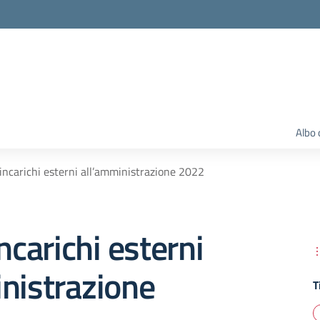
Albo 
 incarichi esterni all’amministrazione 2022
ncarichi esterni
nistrazione
T