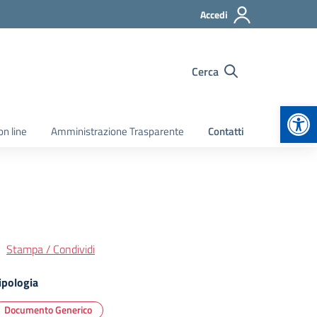
Accedi
Cerca
Apr
on line
Amministrazione Trasparente
Contatti
Stampa / Condividi
ipologia
Documento Generico