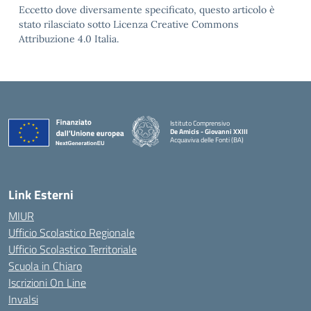
Eccetto dove diversamente specificato, questo articolo è
stato rilasciato sotto Licenza Creative Commons
Attribuzione 4.0 Italia.
Istituto Comprensivo
De Amicis - Giovanni XXIII
Acquaviva delle Fonti (BA)
— Visita la pagina iniziale della scuola
Link Esterni
MIUR
Ufficio Scolastico Regionale
Ufficio Scolastico Territoriale
Scuola in Chiaro
Iscrizioni On Line
Invalsi