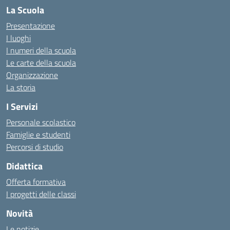
La Scuola
Presentazione
I luoghi
I numeri della scuola
Le carte della scuola
Organizzazione
La storia
I Servizi
Personale scolastico
Famiglie e studenti
Percorsi di studio
Didattica
Offerta formativa
I progetti delle classi
Novità
Le notizie