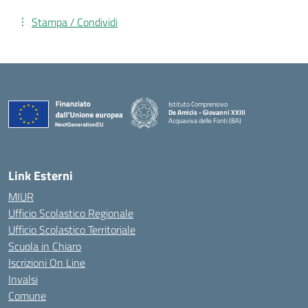
Stampa / Condividi
Istituto Comprensivo
De Amicis - Giovanni XXIII
Acquaviva delle Fonti (BA)
— Visita la pagina iniziale della scuola
Link Esterni
MIUR
Ufficio Scolastico Regionale
Ufficio Scolastico Territoriale
Scuola in Chiaro
Iscrizioni On Line
Invalsi
Comune