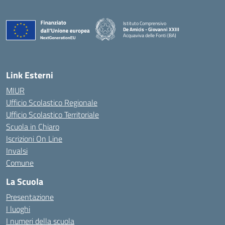
Istituto Comprensivo
De Amicis - Giovanni XXIII
Acquaviva delle Fonti (BA)
— Visita la pagina iniziale della scuola
Link Esterni
MIUR
Ufficio Scolastico Regionale
Ufficio Scolastico Territoriale
Scuola in Chiaro
Iscrizioni On Line
Invalsi
Comune
La Scuola
Presentazione
I luoghi
I numeri della scuola