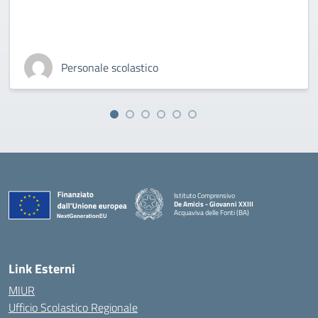
Personale scolastico
Istituto Comprensivo
De Amicis - Giovanni XXIII
Acquaviva delle Fonti (BA)
— Visita la pagina iniziale della scuola
Link Esterni
MIUR
Ufficio Scolastico Regionale