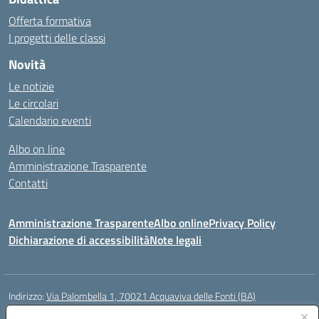
Offerta formativa
I progetti delle classi
Novità
Le notizie
Le circolari
Calendario eventi
Albo on line
Amministrazione Trasparente
Contatti
Amministrazione Trasparente
Albo online
Privacy Policy
Dichiarazione di accessibilità
Note legali
Indirizzo:
Via Palombella 1, 70021 Acquaviva delle Fonti (BA)
Centralino:
080/761013
Email:
baic89400e@istruzione.it