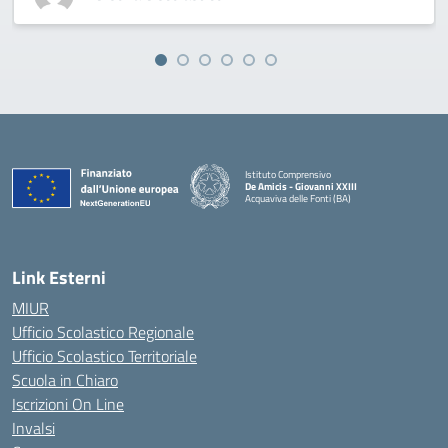
Istituto Comprensivo
De Amicis - Giovanni XXIII
Acquaviva delle Fonti (BA)
— Visita la pagina iniziale della scuola
Link Esterni
MIUR
Ufficio Scolastico Regionale
Ufficio Scolastico Territoriale
Scuola in Chiaro
Iscrizioni On Line
Invalsi