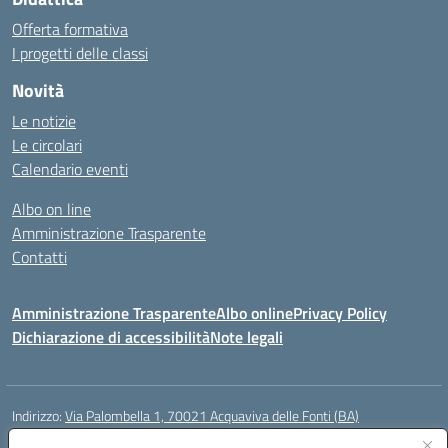
Offerta formativa
I progetti delle classi
Novità
Le notizie
Le circolari
Calendario eventi
Albo on line
Amministrazione Trasparente
Contatti
Amministrazione Trasparente
Albo online
Privacy Policy
Dichiarazione di accessibilità
Note legali
Indirizzo:
Via Palombella 1, 70021 Acquaviva delle Fonti (BA)
Centralino:
080/761013
Email:
baic89400e@istruzione.it