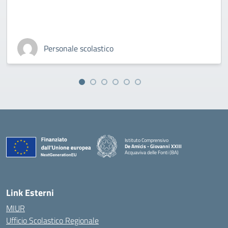
Personale scolastico
Istituto Comprensivo
De Amicis - Giovanni XXIII
Acquaviva delle Fonti (BA)
— Visita la pagina iniziale della scuola
Link Esterni
MIUR
Ufficio Scolastico Regionale