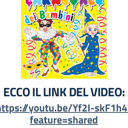
ECCO IL LINK DEL VIDEO:
https://youtu.be/Yf2I-skF1h4
feature=shared