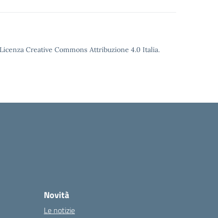
o Licenza Creative Commons Attribuzione 4.0 Italia.
Novità
Le notizie