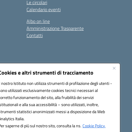
Le circolari
Calendario eventi
Albo on line
Amministrazione Trasparente
Contatti
Cookies e altri strumenti di tracciamento
Il nostro Istituto non utilizza strumenti di profilazione degli utenti -
9400e@pec.istruzione.it
sono utilizzati esclusivamente cookies tecnici necessari al
corretto funzionamento del sito, alla fruibilità dei servizi
istituzionali e alla sua accessibilità – sono utilizzati, inoltre,
strumenti statistici anonimizzati messi a disposizione da Web
Analytics Italia.
Per saperne di più sul nostro sito, consulta la ns.
Cookie Policy.