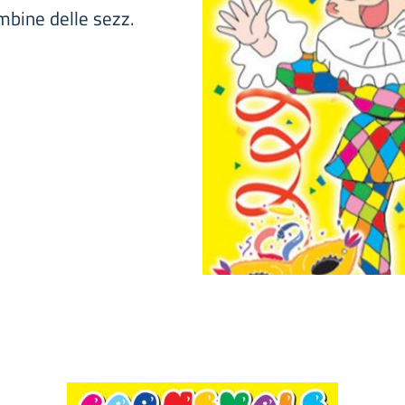
mbine delle sezz.