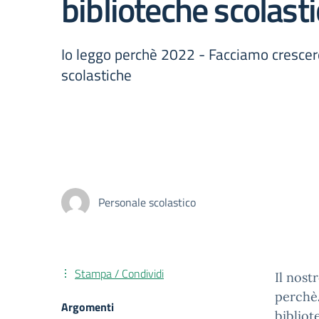
biblioteche scolast
Io leggo perchè 2022 - Facciamo crescere
scolastiche
Personale scolastico
Stampa / Condividi
Il nost
perchè
Argomenti
bibliot