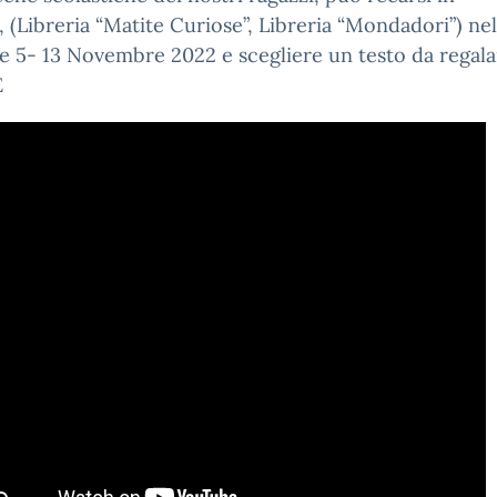
a, (Libreria “Matite Curiose”, Libreria “Mondadori”) nel
e 5- 13 Novembre 2022 e scegliere un testo da regala
E