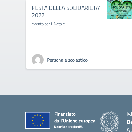
FESTA DELLA SOLIDARIETA’
2022
evento per il Natale
Personale scolastico
Is
De
Ac