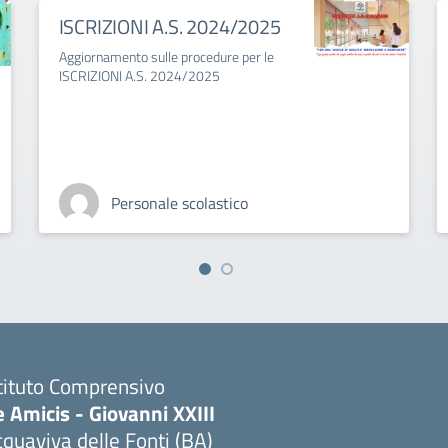
ISCRIZIONI A.S. 2024/2025
Aggiornamento sulle procedure per le
ISCRIZIONI A.S. 2024/2025
Personale scolastico
tituto Comprensivo
 Amicis - Giovanni XXIII
quaviva delle Fonti (BA)