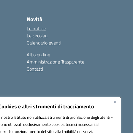
Novità
Le notizie
Le circolari
Calendario eventi
Albo on line
Amministrazione Trasparente
Contatti
Cookies e altri strumenti di tracciamento
Il nostro Istituto non utilizza strumenti di profilazione degli utenti -
9400e@pec.istruzione.it
sono utilizzati esclusivamente cookies tecnici necessari al
corretto funzionamento del sito, alla fruibilità dei servizi