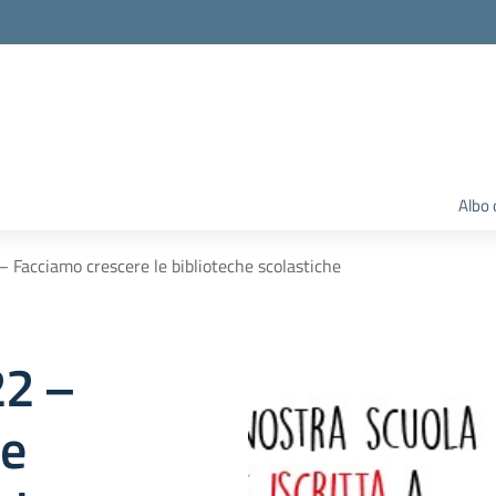
Albo 
– Facciamo crescere le biblioteche scolastiche
22 –
le