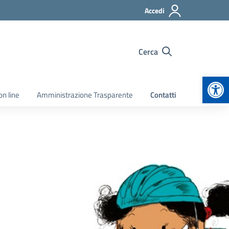
Accedi
Cerca
Apr
on line
Amministrazione Trasparente
Contatti