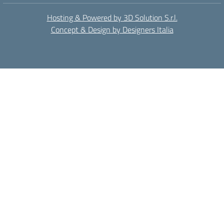
Hosting & Powered by 3D Solution S.r.l.
Concept & Design by Designers Italia