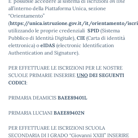
E’ possibile accedere al sistema di iscrizioni
on line
all’interno della Piattaforma Unica, sezione
“Orientamento”
(
https://unica.istruzione.gov.it/it/orientamento/iscri
utilizzando le proprie credenziali
SPID
(Sistema
Pubblico di Identità Digitale),
CIE
(Carta di identità
elettronica) o
eIDAS
(electronic Identification
Authentication and Signature).
PER EFFETTUARE LE ISCRIZIONI PER LE NOSTRE
SCUOLE PRIMARIE INSERIRE
UNO
DEI SEGUENTI
CODICI
:
PRIMARIA DEAMICIS
BAEE89401L
PRIMARIA LUCIANI
BAEE89402N
PER EFFETTUARE LE ISCRIZIONI SCUOLA
SECONDARIA DI I GRADO “Giovanni XXIII” INSERIRE