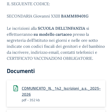
IL SEGUENTE CODICE:
SECONDARIA Giovanni XXIII
BAMM89401G
Le iscrizioni alla
SCUOLA DELL’INFANZIA
si
effettueranno
su modello cartaceo
presso la
segreteria dell’Istituto nei giorni e nelle ore sotto
indicate con codici fiscali dei genitori e del bambino
da iscrivere, indirizzo email, contatti telefonici e
CERTIFICATO VACCINAZIONI OBBLIGATORIE.
Documenti
COMUNICATO_N._142_Iscrizioni_a.s._2025-
2026
pdf - 352 kb