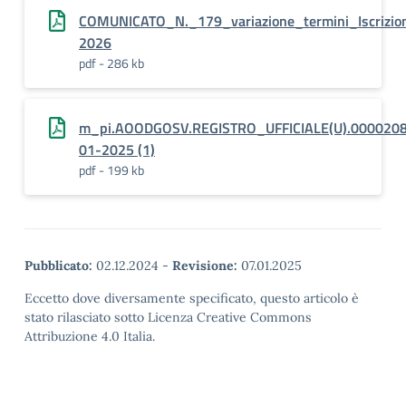
COMUNICATO_N._179_variazione_termini_Iscrizio
2026
pdf - 286 kb
m_pi.AOODGOSV.REGISTRO_UFFICIALE(U).0000208
01-2025 (1)
pdf - 199 kb
Pubblicato:
02.12.2024
-
Revisione:
07.01.2025
Eccetto dove diversamente specificato, questo articolo è
stato rilasciato sotto Licenza Creative Commons
Attribuzione 4.0 Italia.