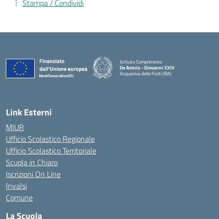
Stampa / Condividi
Istituto Comprensivo
De Amicis - Giovanni XXIII
Acquaviva delle Fonti (BA)
— Visita la pagina iniziale della scuola
Link Esterni
MIUR
Ufficio Scolastico Regionale
Ufficio Scolastico Territoriale
Scuola in Chiaro
Iscrizioni On Line
Invalsi
Comune
La Scuola