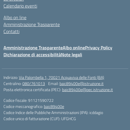
Calendario eventi
Albo on line
Amministrazione Trasparente
Contatti
Amministrazione Trasparente
Albo online
Privacy Policy
Dichiarazione di accessibilità
Note legali
Indirizzo:
Via Palombella 1, 70021 Acquaviva delle Fonti (BA)
Centralino:
080/761013
Email:
baic89400e@istruzione.it
Posta elettronica certificata (PEC):
baic89400e@pec.istruzione.it
Codice fiscale: 91121590722
Codice meccanografico:
baic89400e
Codice Indice delle Pubbliche Amministrazioni (IPA): icddagio
Codice unico di fatturazione (CUF): UFGHCG