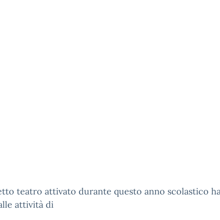
etto teatro attivato durante questo anno scolastico h
lle attività di