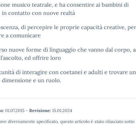
one musico teatrale, e ha consentire ai bambini di
 in contatto con nuove realtà
scenza, di percepire le proprie capacità creative, pe
re a comunicare
rso nuove forme di linguaggio che vanno dal corpo, a
l’ascolto, ed offrire loro
tunità di interagire con coetanei e adulti e trovare u
 dimensione e un ruolo.
o:
01.07.2015
-
Revisione:
15.01.2024
ove diversamente specificato, questo articolo è stato rilasciato sott