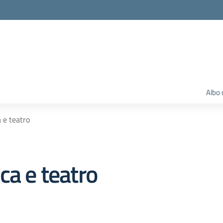
Albo 
 e teatro
ca e teatro