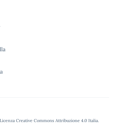
r
lla
na
o Licenza Creative Commons Attribuzione 4.0 Italia.