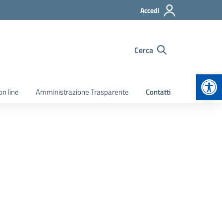
Accedi
Cerca
Apr
on line
Amministrazione Trasparente
Contatti