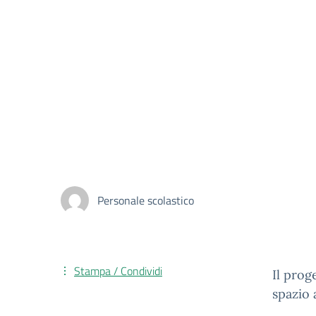
Personale scolastico
Stampa / Condividi
Il prog
spazio a