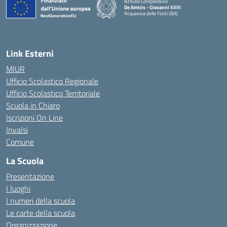
Istituto Comprensivo
De Amicis - Giovanni XXIII
Acquaviva delle Fonti (BA)
— Visita la pagina iniziale della scuola
Link Esterni
MIUR
Ufficio Scolastico Regionale
Ufficio Scolastico Territoriale
Scuola in Chiaro
Iscrizioni On Line
Invalsi
Comune
La Scuola
Presentazione
I luoghi
I numeri della scuola
Le carte della scuola
Organizzazione