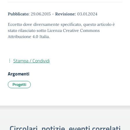
Pubblicato:
29.06.2015
-
Revisione:
03.01.2024
Eccetto dove diversamente specificato, questo articolo è
stato rilasciato sotto Licenza Creative Commons
Attribuzione 4.0 Italia.
Stampa / Condividi
Argomenti
Progetti
Circolari, notizie, eventi correlati