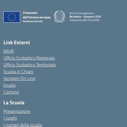
Istituto Comprensivo
De Amicis - Giovanni XXIII
Acquaviva delle Fonti (BA)
— Visita la pagina iniziale della scuola
Link Esterni
MIUR
Ufficio Scolastico Regionale
Ufficio Scolastico Territoriale
Scuola in Chiaro
Iscrizioni On Line
Invalsi
Comune
La Scuola
Presentazione
I luoghi
I numeri della scuola