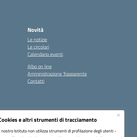
Novità
Le notizie
Le circolari
Calendario eventi
Albo on line
Amministrazione Trasparente
Contatti
Cookies e altri strumenti di tracciamento
Il nostro Istituto non utilizza strumenti di profilazione degli utenti -
9400e@pec.istruzione.it