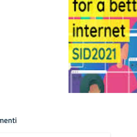
menti