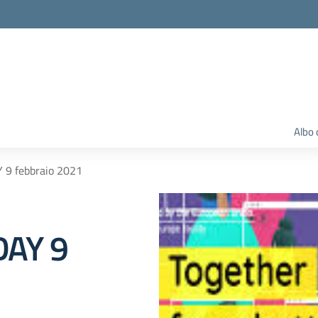
Albo 
9 febbraio 2021
DAY 9