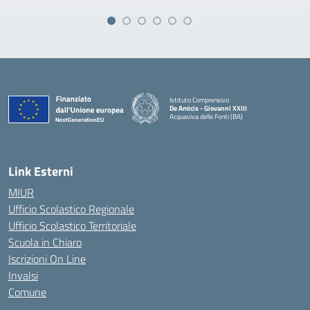
Istituto Comprensivo
De Amicis - Giovanni XXIII
Acquaviva delle Fonti (BA)
— Visita la pagina iniziale della scuola
Link Esterni
MIUR
Ufficio Scolastico Regionale
Ufficio Scolastico Territoriale
Scuola in Chiaro
Iscrizioni On Line
Invalsi
Comune