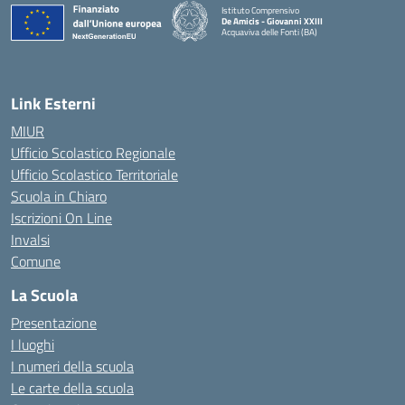
Istituto Comprensivo
De Amicis - Giovanni XXIII
Acquaviva delle Fonti (BA)
— Visita la pagina iniziale della scuola
Link Esterni
MIUR
Ufficio Scolastico Regionale
Ufficio Scolastico Territoriale
Scuola in Chiaro
Iscrizioni On Line
Invalsi
Comune
La Scuola
Presentazione
I luoghi
I numeri della scuola
Le carte della scuola