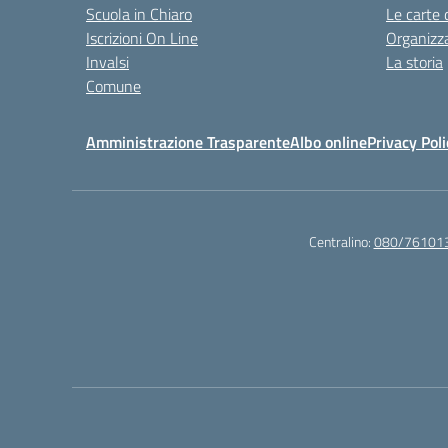
Scuola in Chiaro
Le carte 
Iscrizioni On Line
Organizz
Invalsi
La storia
Comune
Amministrazione Trasparente
Albo online
Privacy Poli
Centralino:
080/76101