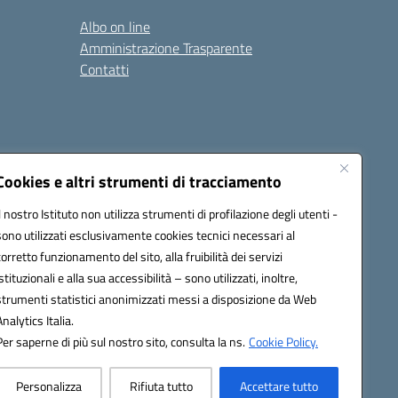
Albo on line
Amministrazione Trasparente
Contatti
Cookies e altri strumenti di tracciamento
Il nostro Istituto non utilizza strumenti di profilazione degli utenti -
9400e@pec.istruzione.it
sono utilizzati esclusivamente cookies tecnici necessari al
corretto funzionamento del sito, alla fruibilità dei servizi
istituzionali e alla sua accessibilità – sono utilizzati, inoltre,
strumenti statistici anonimizzati messi a disposizione da Web
Analytics Italia.
Per saperne di più sul nostro sito, consulta la ns.
Cookie Policy.
Personalizza
Rifiuta tutto
Accettare tutto