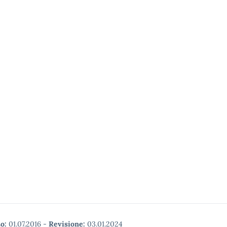
o:
01.07.2016
-
Revisione:
03.01.2024