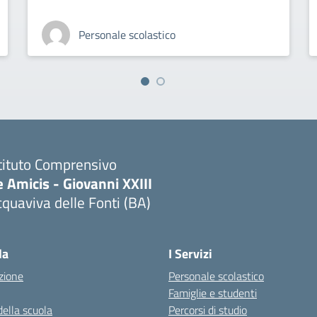
Personale scolastico
tituto Comprensivo
 Amicis - Giovanni XXIII
quaviva delle Fonti (BA)
Visita la pagina iniziale della scuola
la
I Servizi
zione
Personale scolastico
Famiglie e studenti
della scuola
Percorsi di studio