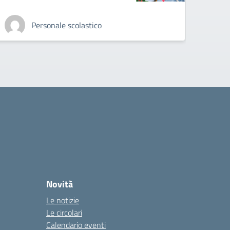
FILE D
Personale scolastico
Novità
Le notizie
Le circolari
Calendario eventi