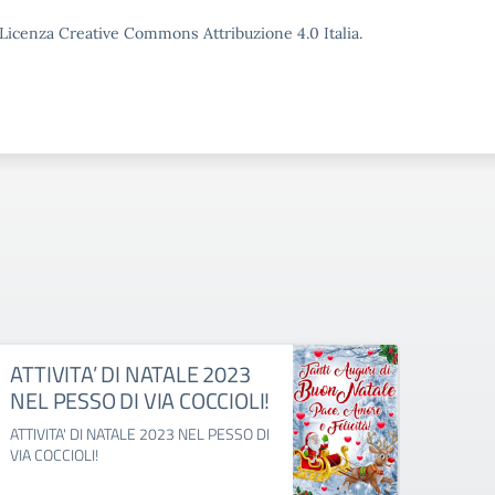
o Licenza Creative Commons Attribuzione 4.0 Italia.
ATTIVITA’ DI NATALE 2023
LAB
NEL PESSO DI VIA COCCIOLI!
STO
STE
ATTIVITA' DI NATALE 2023 NEL PESSO DI
VIA COCCIOLI!
LABOR
PLESSO