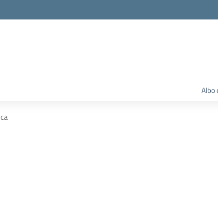
Albo 
ica