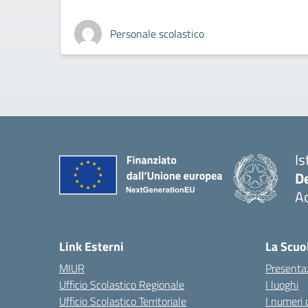
Personale scolastico
Is
De
Ac
— 
Link Esterni
La Scuo
MIUR
Presenta
Ufficio Scolastico Regionale
I luoghi
Ufficio Scolastico Territoriale
I numeri 