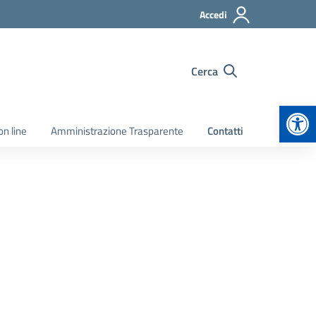
Accedi
Cerca
Apr
on line
Amministrazione Trasparente
Contatti