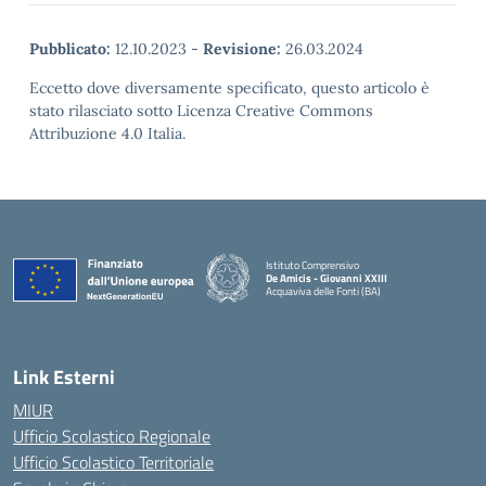
Pubblicato:
12.10.2023
-
Revisione:
26.03.2024
Eccetto dove diversamente specificato, questo articolo è
stato rilasciato sotto Licenza Creative Commons
Attribuzione 4.0 Italia.
Istituto Comprensivo
De Amicis - Giovanni XXIII
Acquaviva delle Fonti (BA)
— Visita la pagina iniziale della scuola
Link Esterni
MIUR
Ufficio Scolastico Regionale
Ufficio Scolastico Territoriale