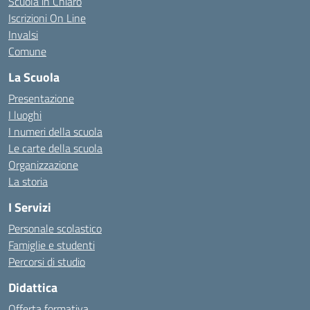
Scuola in Chiaro
Iscrizioni On Line
Invalsi
Comune
La Scuola
Presentazione
I luoghi
I numeri della scuola
Le carte della scuola
Organizzazione
La storia
I Servizi
Personale scolastico
Famiglie e studenti
Percorsi di studio
Didattica
Offerta formativa