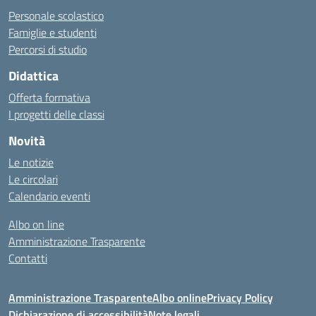
Personale scolastico
Famiglie e studenti
Percorsi di studio
Didattica
Offerta formativa
I progetti delle classi
Novità
Le notizie
Le circolari
Calendario eventi
Albo on line
Amministrazione Trasparente
Contatti
Amministrazione Trasparente
Albo online
Privacy Policy
Dichiarazione di accessibilità
Note legali