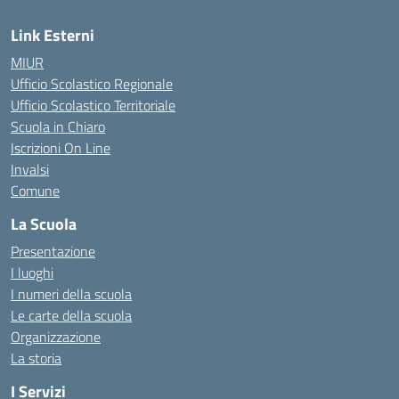
Link Esterni
MIUR
Ufficio Scolastico Regionale
Ufficio Scolastico Territoriale
Scuola in Chiaro
Iscrizioni On Line
Invalsi
Comune
La Scuola
Presentazione
I luoghi
I numeri della scuola
Le carte della scuola
Organizzazione
La storia
I Servizi