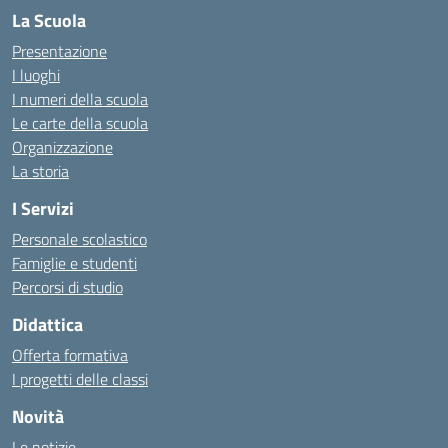
La Scuola
Presentazione
I luoghi
I numeri della scuola
Le carte della scuola
Organizzazione
La storia
I Servizi
Personale scolastico
Famiglie e studenti
Percorsi di studio
Didattica
Offerta formativa
I progetti delle classi
Novità
Le notizie