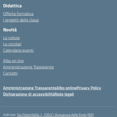
Didattica
Offerta formativa
I progetti delle classi
Novità
Le notizie
Le circolari
Calendario eventi
Albo on line
Amministrazione Trasparente
Contatti
Amministrazione Trasparente
Albo online
Privacy Policy
Dichiarazione di accessibilità
Note legali
Indirizzo:
Via Palombella 1, 70021 Acquaviva delle Fonti (BA)