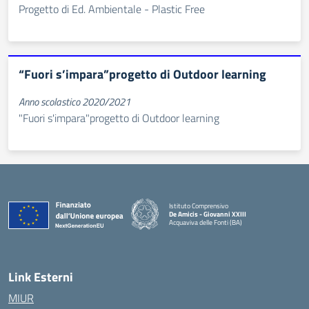
Progetto di Ed. Ambientale - Plastic Free
“Fuori s’impara”progetto di Outdoor learning
Anno scolastico 2020/2021
"Fuori s'impara"progetto di Outdoor learning
Istituto Comprensivo
De Amicis - Giovanni XXIII
Acquaviva delle Fonti (BA)
— Visita la pagina iniziale della scuola
Link Esterni
MIUR