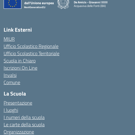
De Amicis - Giovanni XXIII
Acquaviva delle Fonti (BA)
— Visita la pagina iniziale della scuola
Link Esterni
MIUR
Ufficio Scolastico Regionale
Ufficio Scolastico Territoriale
Scuola in Chiaro
Iscrizioni On Line
Invalsi
Comune
La Scuola
Presentazione
I luoghi
I numeri della scuola
Le carte della scuola
Organizzazione