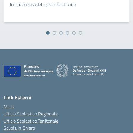
limitazione uso del registro elettronico
Istituto Comprensivo
De Amicis - Giovanni XXIII
Acquaviva delle Fonti (BA)
— Visita la pagina iniziale della scuola
Link Esterni
MIUR
Ufficio Scolastico Regionale
Ufficio Scolastico Territoriale
Scuola in Chiaro