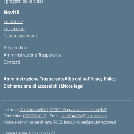
I progetti delle classi
Novità
Le notizie
Le circolari
Calendario eventi
Albo on line
Amministrazione Trasparente
Contatti
Amministrazione Trasparente
Albo online
Privacy Policy
Dichiarazione di accessibilità
Note legali
Indirizzo:
Via Palombella 1, 70021 Acquaviva delle Fonti (BA)
Centralino:
080/761013
Email:
baic89400e@istruzione.it
Posta elettronica certificata (PEC):
baic89400e@pec.istruzione.it
Codice fiscale: 91121590722