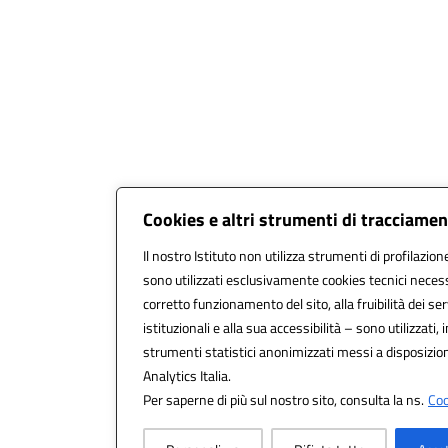
Cookies e altri strumenti di tracciame
Il nostro Istituto non utilizza strumenti di profilazione
sono utilizzati esclusivamente cookies tecnici necess
corretto funzionamento del sito, alla fruibilità dei ser
istituzionali e alla sua accessibilità – sono utilizzati, i
strumenti statistici anonimizzati messi a disposizi
Analytics Italia.
Per saperne di più sul nostro sito, consulta la ns.
Coo