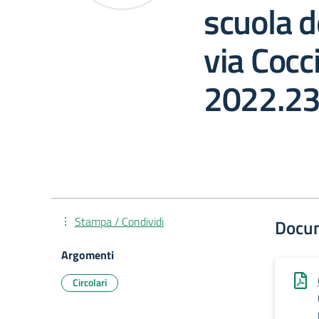
scuola de
via Cocci
2022.2
Stampa / Condividi
Docu
Argomenti
Circolari