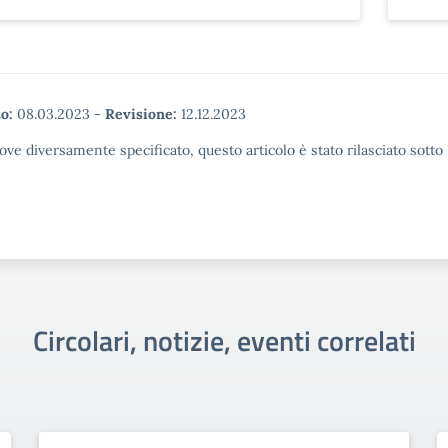
o:
08.03.2023
-
Revisione:
12.12.2023
ove diversamente specificato, questo articolo è stato rilasciato sott
Circolari, notizie, eventi correlati