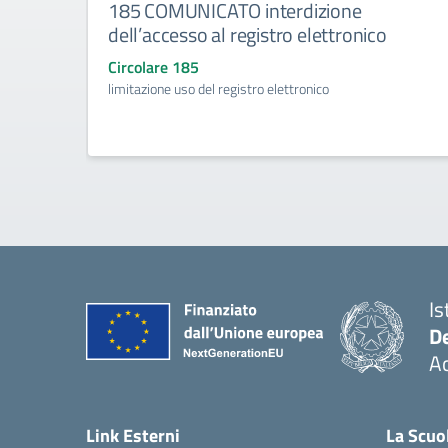
185 COMUNICATO interdizione
dell’accesso al registro elettronico
Circolare 185
limitazione uso del registro elettronico
Is
De
Ac
— 
Link Esterni
La Scuo