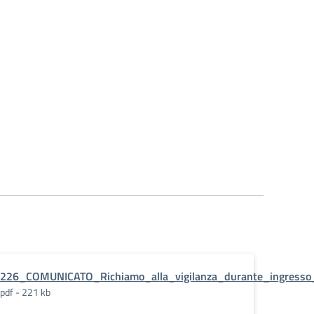
23
226_COMUNICATO_Richiamo_alla_vigilanza_durante_ingresso_
pdf - 221 kb