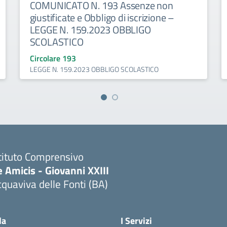
COMUNICATO N. 193 Assenze non
giustificate e Obbligo di iscrizione –
LEGGE N. 159.2023 OBBLIGO
SCOLASTICO
Circolare 193
LEGGE N. 159.2023 OBBLIGO SCOLASTICO
tituto Comprensivo
 Amicis - Giovanni XXIII
quaviva delle Fonti (BA)
Visita la pagina iniziale della scuola
la
I Servizi