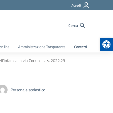
Accedi
Cerca
Apr
on line
Amministrazione Trasparente
Contatti
l’infanzia in via Coccioli- a.s. 2022.23
Personale scolastico