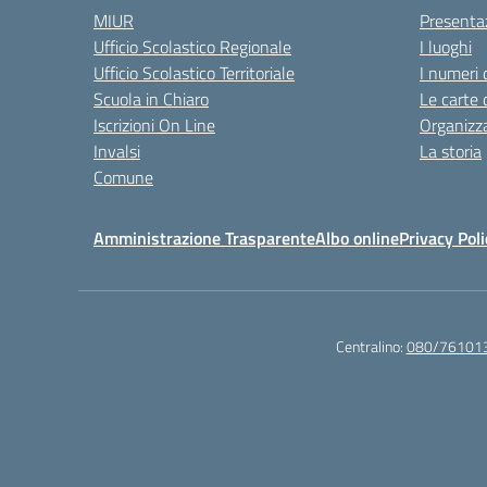
MIUR
Presenta
Ufficio Scolastico Regionale
I luoghi
Ufficio Scolastico Territoriale
I numeri 
Scuola in Chiaro
Le carte 
Iscrizioni On Line
Organizz
Invalsi
La storia
Comune
Amministrazione Trasparente
Albo online
Privacy Poli
Centralino:
080/76101