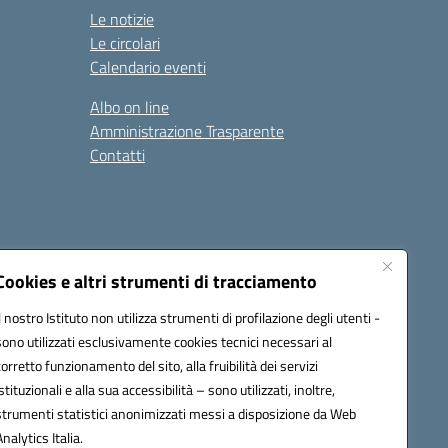
Le notizie
Le circolari
Calendario eventi
Albo on line
Amministrazione Trasparente
Contatti
Cookies e altri strumenti di tracciamento
Il nostro Istituto non utilizza strumenti di profilazione degli utenti -
9400e@pec.istruzione.it
sono utilizzati esclusivamente cookies tecnici necessari al
corretto funzionamento del sito, alla fruibilità dei servizi
istituzionali e alla sua accessibilità – sono utilizzati, inoltre,
strumenti statistici anonimizzati messi a disposizione da Web
Analytics Italia.