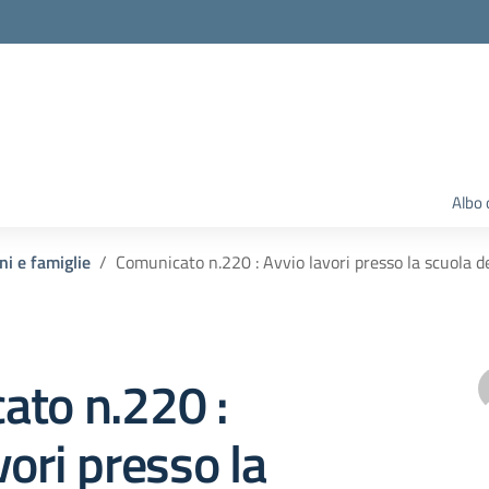
Albo 
ni e famiglie
Comunicato n.220 : Avvio lavori presso la scuola del
ato n.220 :
vori presso la