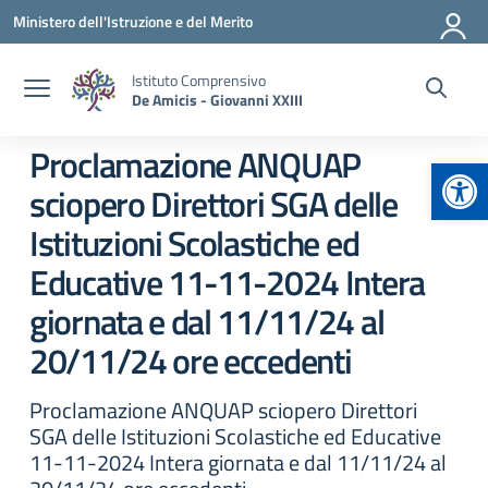
Vai ai contenuti
Vai al menu di navigazione
Vai al footer
Ministero dell'Istruzione e del Merito
Istituto Comprensivo
De Amicis - Giovanni XXIII
Proclamazione ANQUAP
Apr
sciopero Direttori SGA delle
Istituzioni Scolastiche ed
Educative 11-11-2024 Intera
giornata e dal 11/11/24 al
20/11/24 ore eccedenti
Proclamazione ANQUAP sciopero Direttori
SGA delle Istituzioni Scolastiche ed Educative
11-11-2024 Intera giornata e dal 11/11/24 al