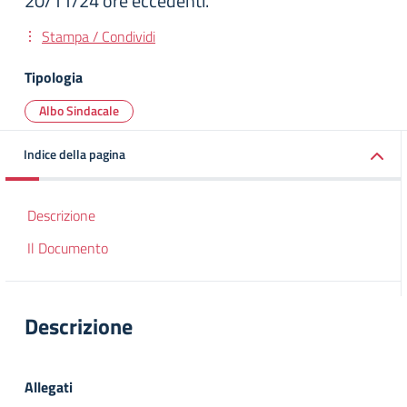
20/11/24 ore eccedenti.
Stampa / Condividi
Tipologia
Albo Sindacale
Indice della pagina
Descrizione
Il Documento
Descrizione
Allegati