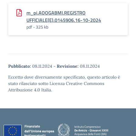
m_pi.AOOGABMI.REGISTRO
UFFICIALE(E).0145906.16-10-2024
pdf - 325 kb
Pubblicato:
08.11.2024
-
Revisione:
08.11.2024
Eccetto dove diversamente specificato, questo articolo è
stato rilasciato sotto Licenza Creative Commons
Attribuzione 4.0 Italia.
Istituto Comprensivo
De Amicis - Giovanni XXIII
Acquaviva delle Fonti (BA)