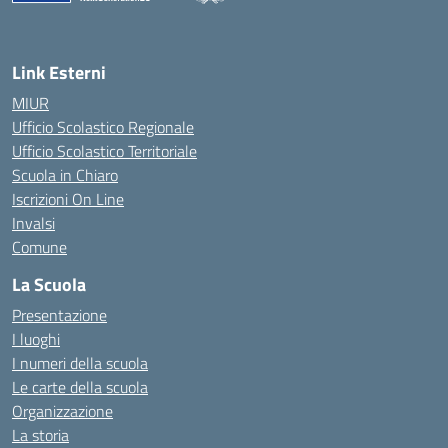
— Visita la pagina iniziale della scuola
Link Esterni
MIUR
Ufficio Scolastico Regionale
Ufficio Scolastico Territoriale
Scuola in Chiaro
Iscrizioni On Line
Invalsi
Comune
La Scuola
Presentazione
I luoghi
I numeri della scuola
Le carte della scuola
Organizzazione
La storia