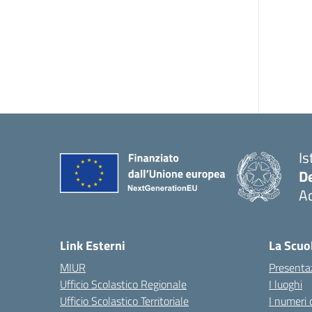
Is
De
Ac
— 
Link Esterni
La Scuo
MIUR
Presenta
Ufficio Scolastico Regionale
I luoghi
Ufficio Scolastico Territoriale
I numeri 