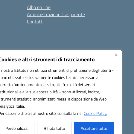
Albo on line
Amministrazione Trasparente
Contatti
Cookies e altri strumenti di tracciamento
Il nostro Istituto non utilizza strumenti di profilazione degli utenti -
9400e@pec.istruzione.it
sono utilizzati esclusivamente cookies tecnici necessari al
corretto funzionamento del sito, alla fruibilità dei servizi
istituzionali e alla sua accessibilità – sono utilizzati, inoltre,
strumenti statistici anonimizzati messi a disposizione da Web
Analytics Italia.
Per saperne di più sul nostro sito, consulta la ns.
Cookie Policy.
Personalizza
Rifiuta tutto
Accettare tutto