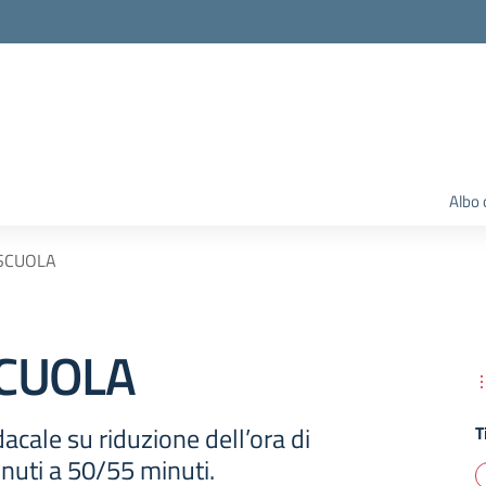
Albo 
SCUOLA
SCUOLA
cale su riduzione dell’ora di
T
nuti a 50/55 minuti.