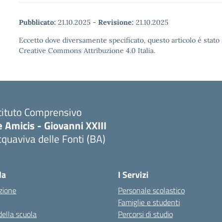
Pubblicato:
21.10.2025
-
Revisione:
21.10.2025
Eccetto dove diversamente specificato, questo articolo è stato 
Creative Commons Attribuzione 4.0 Italia.
tituto Comprensivo
 Amicis - Giovanni XXIII
quaviva delle Fonti (BA)
Visita la pagina iniziale della scuola
la
I Servizi
zione
Personale scolastico
Famiglie e studenti
della scuola
Percorsi di studio