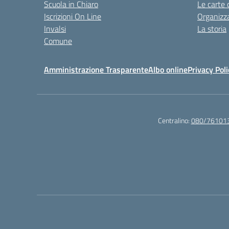
Scuola in Chiaro
Le carte 
Iscrizioni On Line
Organizz
Invalsi
La storia
Comune
Amministrazione Trasparente
Albo online
Privacy Poli
Centralino:
080/76101