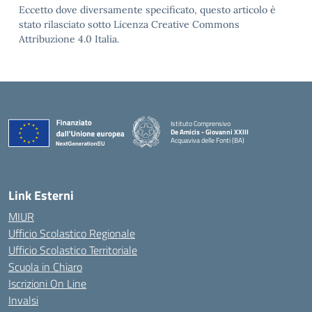
Eccetto dove diversamente specificato, questo articolo è
stato rilasciato sotto Licenza Creative Commons
Attribuzione 4.0 Italia.
Istituto Comprensivo
De Amicis - Giovanni XXIII
Acquaviva delle Fonti (BA)
— Visita la pagina iniziale della scuola
Link Esterni
MIUR
Ufficio Scolastico Regionale
Ufficio Scolastico Territoriale
Scuola in Chiaro
Iscrizioni On Line
Invalsi