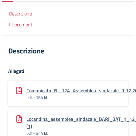
Descrizione
I Documenti
Descrizione
Allegati
Comunicato_N._124_Assemblea_sindacale_1.12.2
pdf - 184 kb
Locandina_assemblea_sindacale_BARI_BAT_1_12
(1)
pdf - 544 kb