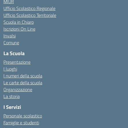
MIUR
Ufficio Scolastico Regionale
Ufficio Scolastico Territoriale
Scuola in Chiaro
Iscrizioni On Line
Invalsi
Comune
La Scuola
Presentazione
I luoghi
I numeri della scuola
Le carte della scuola
Organizzazione
La storia
I Servizi
Personale scolastico
Famiglie e studenti