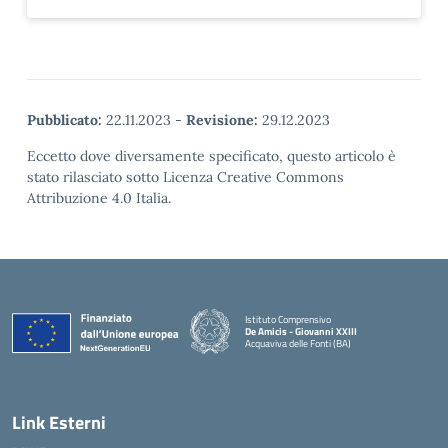
Pubblicato:
22.11.2023
-
Revisione:
29.12.2023
Eccetto dove diversamente specificato, questo articolo è
stato rilasciato sotto Licenza Creative Commons
Attribuzione 4.0 Italia.
Istituto Comprensivo
De Amicis - Giovanni XXIII
Acquaviva delle Fonti (BA)
— Visita la pagina iniziale della scuola
Link Esterni