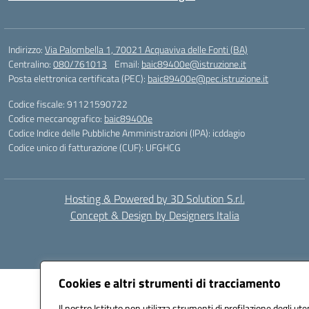
Indirizzo:
Via Palombella 1, 70021 Acquaviva delle Fonti (BA)
Centralino:
080/761013
Email:
baic89400e@istruzione.it
Posta elettronica certificata (PEC):
baic89400e@pec.istruzione.it
Codice fiscale: 91121590722
Codice meccanografico:
baic89400e
Codice Indice delle Pubbliche Amministrazioni (IPA): icddagio
Codice unico di fatturazione (CUF): UFGHCG
Hosting & Powered by 3D Solution S.r.l.
Concept & Design by Designers Italia
Cookies e altri strumenti di tracciamento
Il nostro Istituto non utilizza strumenti di profilazione degli ute