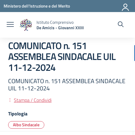
Vai ai contenuti
Vai al menu di navigazione
Vai al footer
Ministero dell'Istruzione e del Merito
Istituto Comprensivo
De Amicis - Giovanni XXIII
COMUNICATO n. 151
ASSEMBLEA SINDACALE UIL
11-12-2024
COMUNICATO n. 151 ASSEMBLEA SINDACALE
UIL 11-12-2024
Stampa / Condividi
Tipologia
Albo Sindacale