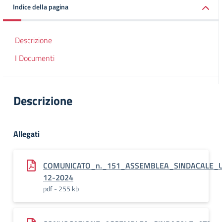
Indice della pagina
Descrizione
I Documenti
Descrizione
Allegati
COMUNICATO_n._151_ASSEMBLEA_SINDACALE_U
12-2024
pdf - 255 kb