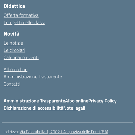
Didattica
Offerta formativa
I progetti delle classi
Novità
Le notizie
Le circolari
Calendario eventi
Albo on line
Amministrazione Trasparente
Contatti
Amministrazione Trasparente
Albo online
Privacy Policy
Dichiarazione di accessibilità
Note legali
Indirizzo:
Via Palombella 1, 70021 Acquaviva delle Fonti (BA)