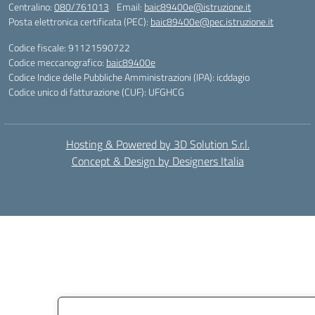
Centralino:
080/761013
Email:
baic89400e@istruzione.it
Posta elettronica certificata (PEC):
baic89400e@pec.istruzione.it
Codice fiscale: 91121590722
Codice meccanografico:
baic89400e
Codice Indice delle Pubbliche Amministrazioni (IPA): icddagio
Codice unico di fatturazione (CUF): UFGHCG
Hosting & Powered by 3D Solution S.r.l.
Concept & Design by Designers Italia