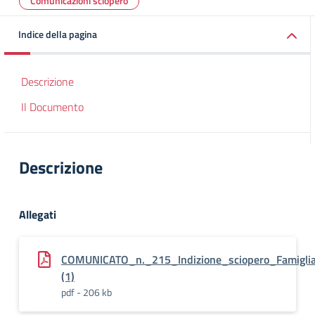
Comunicazioni sciopero
Indice della pagina
Descrizione
Il Documento
Descrizione
Allegati
COMUNICATO_n._215_Indizione_sciopero_Famigli
(1)
pdf - 206 kb