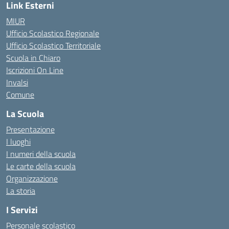
Link Esterni
MIUR
Ufficio Scolastico Regionale
Ufficio Scolastico Territoriale
Scuola in Chiaro
Iscrizioni On Line
Invalsi
Comune
La Scuola
Presentazione
I luoghi
I numeri della scuola
Le carte della scuola
Organizzazione
La storia
I Servizi
Personale scolastico