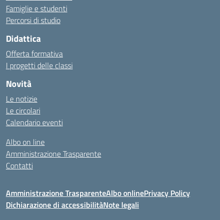
Famiglie e studenti
Percorsi di studio
Didattica
Offerta formativa
I progetti delle classi
Novità
Le notizie
Le circolari
Calendario eventi
Albo on line
Amministrazione Trasparente
Contatti
Amministrazione Trasparente
Albo online
Privacy Policy
Dichiarazione di accessibilità
Note legali