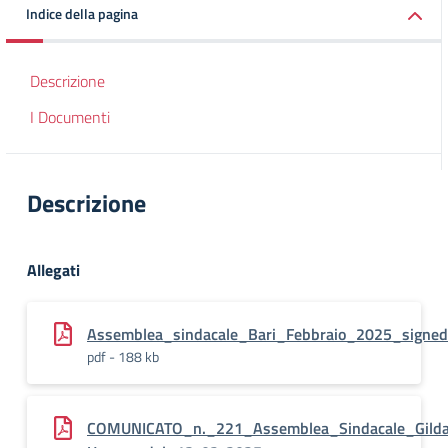
Indice della pagina
Descrizione
I Documenti
Descrizione
Allegati
Assemblea_sindacale_Bari_Febbraio_2025_signed
pdf - 188 kb
COMUNICATO_n._221_Assemblea_Sindacale_Gild