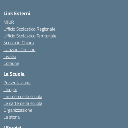
Link Esterni
MIUR
Ufficio Scolastico Regionale
Ufficio Scolastico Territoriale
Scuola in Chiaro
Iscrizioni On Line
Invalsi
Comune
La Scuola
Presentazione
I luoghi
I numeri della scuola
Le carte della scuola
Organizzazione
La storia
I Servizi