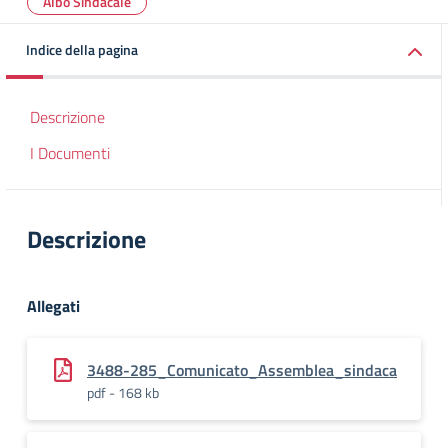
Albo Sindacale
Indice della pagina
Descrizione
I Documenti
Descrizione
Allegati
3488-285_Comunicato_Assemblea_sindaca
pdf - 168 kb