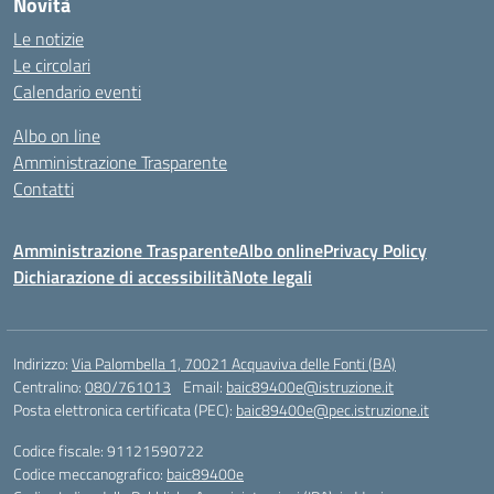
Novità
Le notizie
Le circolari
Calendario eventi
Albo on line
Amministrazione Trasparente
Contatti
Amministrazione Trasparente
Albo online
Privacy Policy
Dichiarazione di accessibilità
Note legali
Indirizzo:
Via Palombella 1, 70021 Acquaviva delle Fonti (BA)
Centralino:
080/761013
Email:
baic89400e@istruzione.it
Posta elettronica certificata (PEC):
baic89400e@pec.istruzione.it
Codice fiscale: 91121590722
Codice meccanografico:
baic89400e