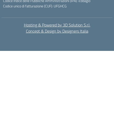
Codice Indice delle Pubbliche Amministrazioni (IPA): icddagio
Codice unico di fatturazione (CUF): UFGHCG
Hosting & Powered by 3D Solution S.r.l.
Concept & Design by Designers Italia