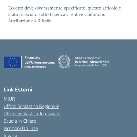
Eccetto dove diversamente specificato, questo articolo è
stato rilasciato sotto Licenza Creative Commons
Attribuzione 4.0 Italia.
Istituto Comprensivo
De Amicis - Giovanni XXIII
Acquaviva delle Fonti (BA)
— Visita la pagina iniziale della scuola
Link Esterni
MIUR
Ufficio Scolastico Regionale
Ufficio Scolastico Territoriale
Scuola in Chiaro
Iscrizioni On Line
Invalsi